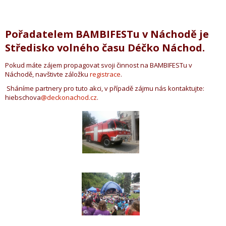
Pořadatelem BAMBIFESTu v Náchodě je
Středisko volného času Déčko Náchod.
Pokud máte zájem propagovat svoji činnost na BAMBIFESTu v
Náchodě, navštivte záložku
registrace
.
Sháníme partnery pro tuto akci, v případě zájmu nás kontaktujte:
hiebschova
@deckonachod.cz
.