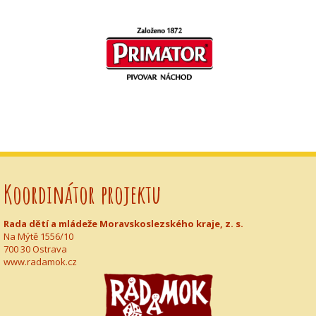
Koordinátor projektu
Rada dětí a mládeže Moravskoslezského kraje, z. s.
Na Mýtě 1556/10
700 30 Ostrava
www.radamok.cz